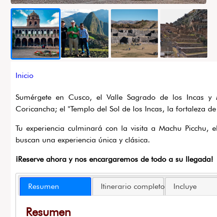
Ruta
Inicio
de
Sumérgete en Cusco, el Valle Sagrado de los Incas y M
navegación
Coricancha; el "Templo del Sol de los Incas, la fortaleza
Tu experiencia culminará con la visita a Machu Picchu, 
buscan una experiencia única y clásica.
¡Reserve ahora y nos encargaremos de todo a su llegada!
Resumen
Itinerario completo
Incluye
Resumen