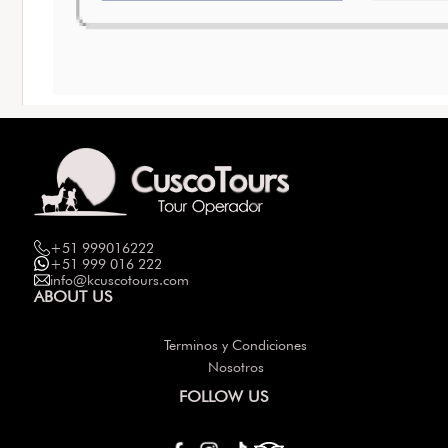
+51 999016222
+51 999 016 222
info@kcuscotours.com
ABOUT US
Terminos y Condiciones
Nosotros
FOLLOW US